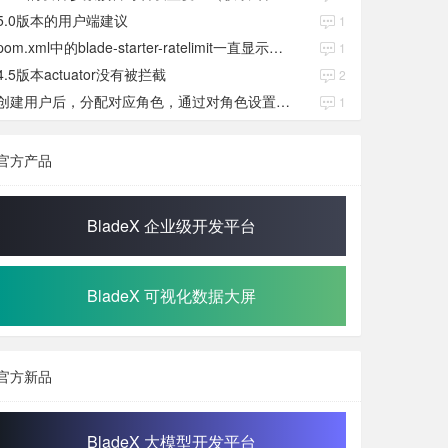
5.0版本的用户端建议
1
pom.xml中的blade-starter-ratelimit一直显示红色
1
4.5版本actuator没有被拦截
2
创建用户后，分配对应角色，通过对角色设置权限好后，登录当前用户后。查看不到当前已分配对应角色权限数据
1
官方产品
BladeX 企业级开发平台
BladeX 可视化数据大屏
官方新品
BladeX 大模型开发平台