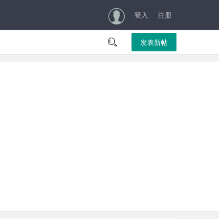
登入
注册

发表新帖