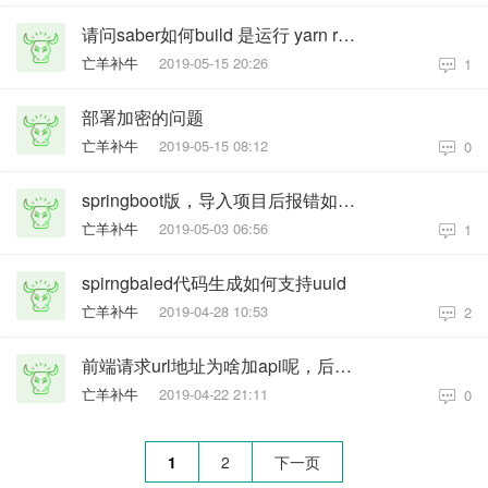
请问saber如何build 是运行 yarn run build --production吗
亡羊补牛
2019-05-15 20:26
1
部署加密的问题
亡羊补牛
2019-05-15 08:12
0
springboot版，导入项目后报错如下图所示，求解
亡羊补牛
2019-05-03 06:56
1
spirngbaled​代码生成如何支持uuid
亡羊补牛
2019-04-28 10:53
2
前端请求url地址为啥加api呢，后端的注解里面也没看到有@RequestMapping("/api
亡羊补牛
2019-04-22 21:11
0
1
2
下一页