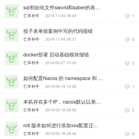
sql初始化文件sword和saber的表结构是一样的吗？
亡羊补牛
2019-11-04 08:44
1
​按子表单按案例中写的代码报错
亡羊补牛
2019-11-04 08:37
0
docker部署 启动基础模块报错
亡羊补牛
2019-09-27 10:00
0
如何配置Nacos 的 namespace 和 group
亡羊补牛
2019-06-19 10:02
1
本机存在多个IP，nacos默认以第一个虚拟机IP注册服务，如何指定java -jar 启动时的IP
亡羊补牛
2019-06-19 09:59
2
rc8 版本如何进行添加xss配置迁移，并且配置放行？
亡羊补牛
2019-05-18 09:46
0