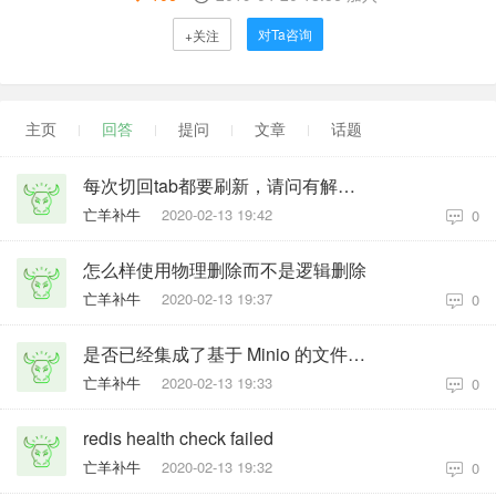
对Ta咨询
+关注
主页
回答
提问
文章
话题
每次切回tab都要刷新，请问有解决方案吗?
亡羊补牛
2020-02-13 19:42
0
怎么样使用物理删除而不是逻辑删除
亡羊补牛
2020-02-13 19:37
0
是否已经集成了基于 Minio 的文件上传功能？
亡羊补牛
2020-02-13 19:33
0
redis health check failed
亡羊补牛
2020-02-13 19:32
0