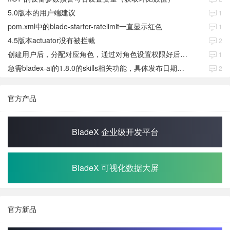
5.0版本的用户端建议
1
pom.xml中的blade-starter-ratelimit一直显示红色
1
4.5版本actuator没有被拦截
2
创建用户后，分配对应角色，通过对角色设置权限好后，登录当前用户后。查看不到当前已分配对应角色权限数据
1
急需bladex-ai的1.8.0的skills相关功能，具体发布日期是多少号
2
官方产品
BladeX 企业级开发平台
BladeX 可视化数据大屏
官方新品