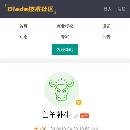
登入
注册
首页
商业授权
话题
动态
专家
公告
发表新帖
亡羊补牛
剑帝
106
2019-04-20 18:56 加入