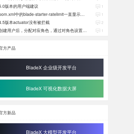
5.0版本的用户端建议
1
pom.xml中的blade-starter-ratelimit一直显示红色
1
4.5版本actuator没有被拦截
2
创建用户后，分配对应角色，通过对角色设置权限好后，登录当前用户后。查看不到当前已分配对应角色权限数据
1
官方产品
BladeX 企业级开发平台
BladeX 可视化数据大屏
官方新品
BladeX 大模型开发平台