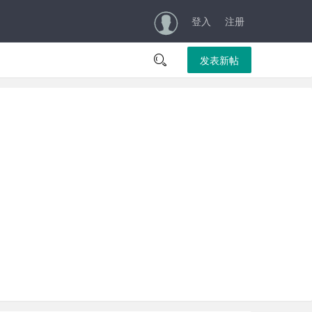
登入
注册

发表新帖