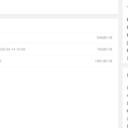
598阅/1答
025-04-14 10:49
783阅/1答
2
1881阅/1答