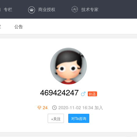
专栏
商业授权
技术专家
家
公告
469424247
剑圣
24
2020-11-02 16:34 加入
对Ta咨询
+关注