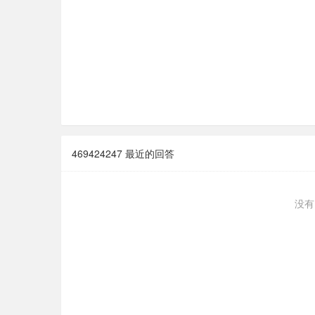
469424247 最近的回答
没有