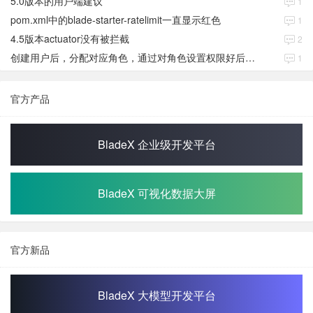
5.0版本的用户端建议
1
pom.xml中的blade-starter-ratelimit一直显示红色
1
4.5版本actuator没有被拦截
2
创建用户后，分配对应角色，通过对角色设置权限好后，登录当前用户后。查看不到当前已分配对应角色权限数据
1
官方产品
BladeX 企业级开发平台
BladeX 可视化数据大屏
官方新品
BladeX 大模型开发平台