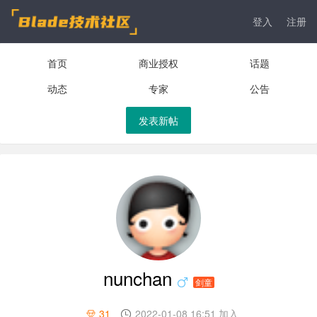
登入
注册
首页
商业授权
话题
动态
专家
公告
发表新帖
nunchan
剑童
31
2022-01-08 16:51 加入