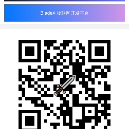
BladeX 物联网开发平台