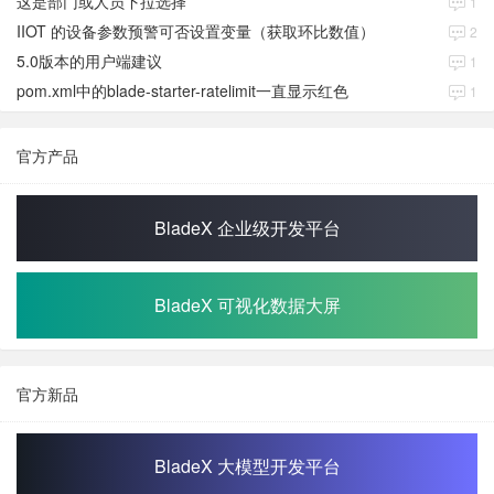
这是部门或人员下拉选择
1
IIOT 的设备参数预警可否设置变量（获取环比数值）
2
5.0版本的用户端建议
1
pom.xml中的blade-starter-ratelimit一直显示红色
1
官方产品
BladeX 企业级开发平台
BladeX 可视化数据大屏
官方新品
BladeX 大模型开发平台