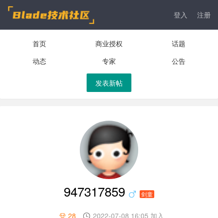
登入
注册
首页
商业授权
话题
动态
专家
公告
发表新帖
947317859
剑童
28
2022-07-08 16:05 加入