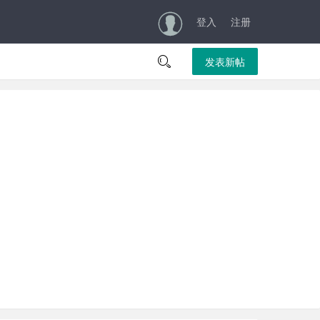
登入
注册

发表新帖