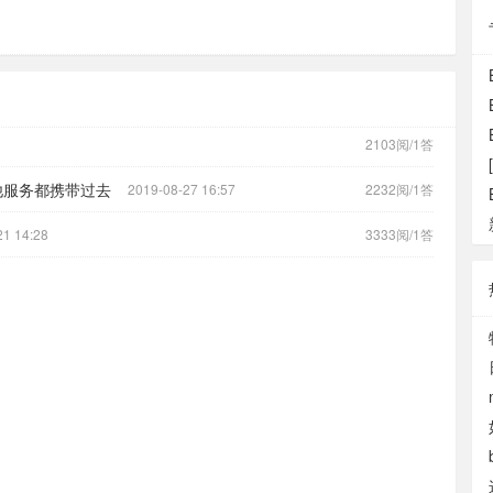
2103阅/1答
其他服务都携带过去
2019-08-27 16:57
2232阅/1答
21 14:28
3333阅/1答