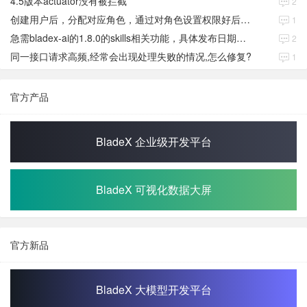
4.5版本actuator没有被拦截
2
创建用户后，分配对应角色，通过对角色设置权限好后，登录当前用户后。查看不到当前已分配对应角色权限数据
1
急需bladex-ai的1.8.0的skills相关功能，具体发布日期是多少号
2
同一接口请求高频,经常会出现处理失败的情况,怎么修复?
1
官方产品
BladeX 企业级开发平台
BladeX 可视化数据大屏
官方新品
BladeX 大模型开发平台