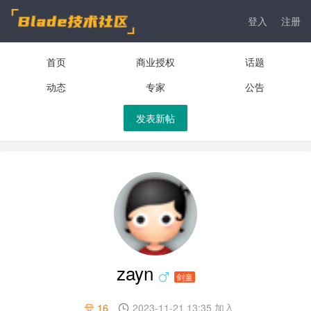
登入
注册
首页
商业授权
话题
动态
专家
公告
发表新帖
zayn
剑童
16
2023-11-21 13:35 加入