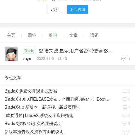
对Ta咨询
+关注
主页
回答
提问
文章
话题
登陆失败 显示用户名密码错误 数据库问题
Blade
zayn
2023-11-21 13:43
1
专栏文章
BladeX 免费公开课正式发布
3
BladeX 4.0.0.RELEASE发布，全面升级Java17、Boot3、Cloud2023
0
BladeX4.0 新版本、新课程、新成员预告
4
[重要通知] BladeX 系统安全应用指南
2
BladeX授权登记-实名注册说明
5
新版本预告以及授权方面的说明
0