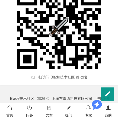
扫一扫访问 Blade技术社区 移动端

Blade技术社区
2026 ©
上海布雷德科技有限公司
沪ICP备
2023009528号-1
苏公网安备 32041102000998号
首页
问答
文章
提问
专家
我的