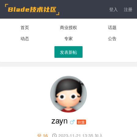
登入
注册
首页
商业授权
话题
动态
专家
公告
发表新帖
zayn
剑童
16
2023-11-21 13:35 加入