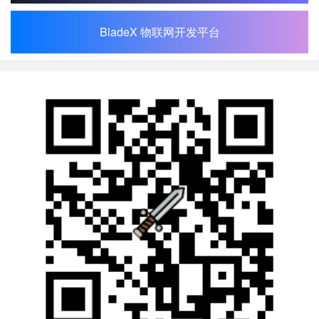
BladeX 物联网开发平台