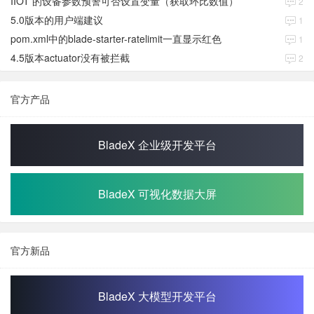
IIOT 的设备参数预警可否设置变量（获取环比数值）
2
5.0版本的用户端建议
1
pom.xml中的blade-starter-ratelimit一直显示红色
1
4.5版本actuator没有被拦截
2
官方产品
BladeX 企业级开发平台
BladeX 可视化数据大屏
官方新品
BladeX 大模型开发平台