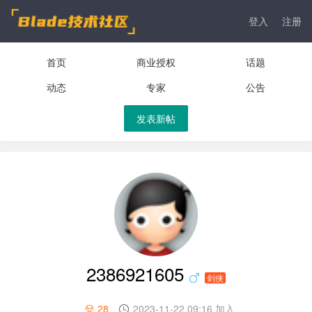
登入
注册
首页
商业授权
话题
动态
专家
公告
发表新帖
2386921605
剑侠
28
2023-11-22 09:16 加入