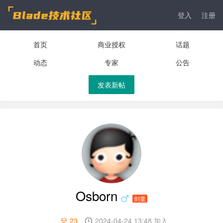
登入
注册
首页
商业授权
话题
动态
专家
公告
发表新帖
Osborn
剑童
23
2024-04-24 13:48 加入