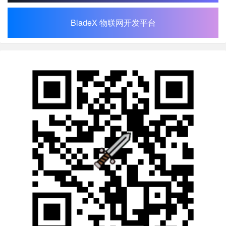
BladeX 物联网开发平台