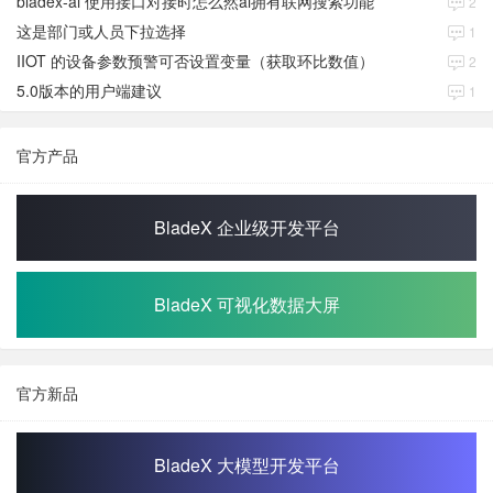
bladex-ai 使用接口对接时怎么然ai拥有联网搜索功能
2
这是部门或人员下拉选择
1
IIOT 的设备参数预警可否设置变量（获取环比数值）
2
5.0版本的用户端建议
1
官方产品
BladeX 企业级开发平台
BladeX 可视化数据大屏
官方新品
BladeX 大模型开发平台