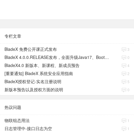
专栏文章
BladeX 免费公开课正式发布
3
BladeX 4.0.0.RELEASE发布，全面升级Java17、Boot3、Cloud2023
0
BladeX4.0 新版本、新课程、新成员预告
4
[重要通知] BladeX 系统安全应用指南
2
BladeX授权登记-实名注册说明
5
新版本预告以及授权方面的说明
0
热议问题
物联组态用法
1
日志管理中-接口日志为空
1