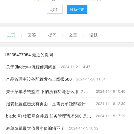
对Ta咨询
+关注
主页
回答
提问
文章
话题
18235477054 最近的提问
关于Bladex中流程使用问题
2024-11-21 14:47
产品管理中设备配置发布上线报500
2024-11-20 11:54
关于菜单系统监控 下的所有功能怎么用 ？只是修改配置还是需要部署什么东西
2024-11-19 10:40
报表配置点击没有页面，是需要单独部署什么项目吗
2024-11-18 12:30
blade 和 物联网合并后 任务管理请求500 是需要单独部署什么服务码
2024-11-15 17:19
表单编辑最大值最小值编辑不了
2024-11-15 16:32