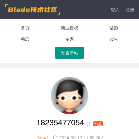
登入
注册
首页
商业授权
话题
动态
专家
公告
发表新帖
18235477054
剑圣
41
2024-09-10 11:59 加入