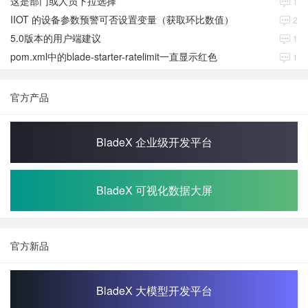
这是部门或人员下拉选择
1
IIOT 的设备参数预警可否设置变量（获取环比数值）
2
5.0版本的用户端建议
1
pom.xml中的blade-starter-ratelimit一直显示红色
1
官方产品
BladeX 企业级开发平台
BladeX 可视化数据大屏
官方新品
BladeX 大模型开发平台