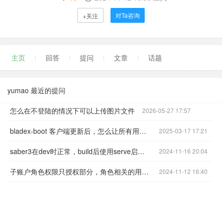
对Ta咨询
+关注
主页
回答
提问
文章
话题
yumao 最近的提问
怎么在不登陆的情况下可以上传图片文件
2026-05-27 17:57
bladex-boot 客户端更新后，怎么让所有用户token失效重新登录；
2025-03-17 17:21
saber3在dev时正常，build后使用serve启动登录密码就一直是空
2024-11-16 20:04
子账户角色权限只授权部分，角色相关的用户登录后无法看到该菜单
2024-11-12 16:40