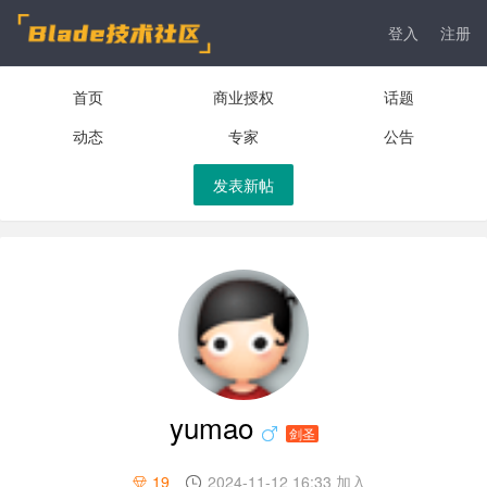
登入
注册
首页
商业授权
话题
动态
专家
公告
发表新帖
yumao
剑圣
19
2024-11-12 16:33 加入