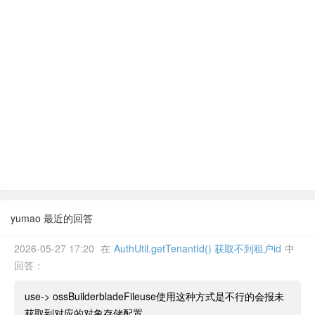
yumao 最近的回答
2026-05-27 17:20
在
AuthUtil.getTenantId() 获取不到租户id
中
回答：
use-> ossBuilderbladeFileuse使用这种方式是不行的会报未
获取到对应的对象存储配置