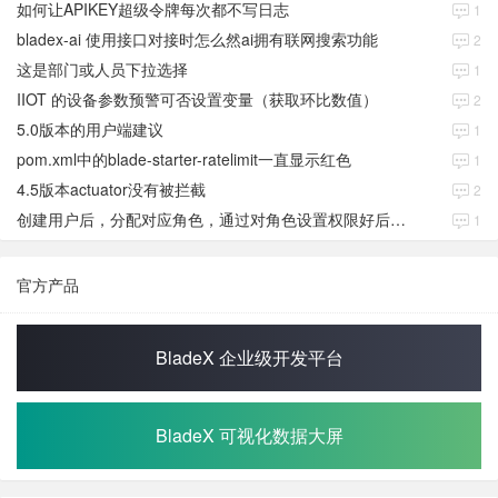
如何让APIKEY超级令牌每次都不写日志
1
bladex-ai 使用接口对接时怎么然ai拥有联网搜索功能
2
这是部门或人员下拉选择
1
IIOT 的设备参数预警可否设置变量（获取环比数值）
2
5.0版本的用户端建议
1
pom.xml中的blade-starter-ratelimit一直显示红色
1
4.5版本actuator没有被拦截
2
创建用户后，分配对应角色，通过对角色设置权限好后，登录当前用户后。查看不到当前已分配对应角色权限数据
1
官方产品
BladeX 企业级开发平台
BladeX 可视化数据大屏