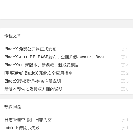
专栏文章
BladeX 免费公开课正式发布
3
BladeX 4.0.0.RELEASE发布，全面升级Java17、Boot3、Cloud2023
0
BladeX4.0 新版本、新课程、新成员预告
4
[重要通知] BladeX 系统安全应用指南
2
BladeX授权登记-实名注册说明
5
新版本预告以及授权方面的说明
0
热议问题
日志管理中-接口日志为空
1
minio上传提示失败
1