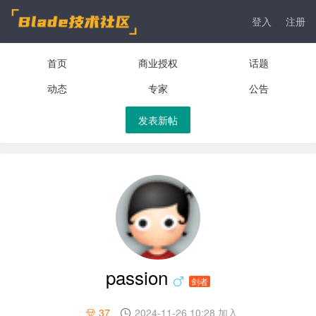
登入
注册
首页
商业授权
话题
动态
专家
公告
发表新帖
passion
剑者
37
2024-11-26 10:28 加入