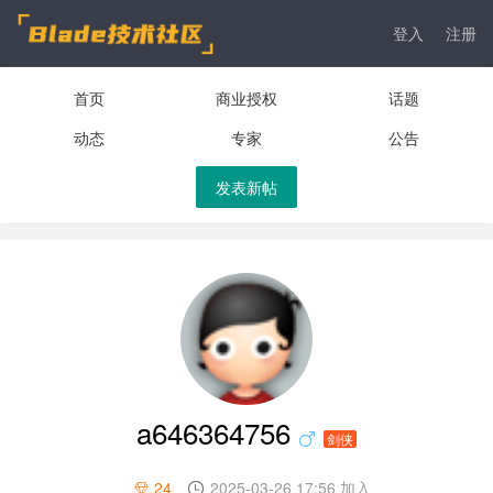
登入
注册
首页
商业授权
话题
动态
专家
公告
发表新帖
a646364756
剑侠
24
2025-03-26 17:56 加入