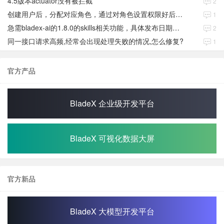
4.5版本actuator没有被拦截
2
创建用户后，分配对应角色，通过对角色设置权限好后，登录当前用户后。查看不到当前已分配对应角色权限数据
1
急需bladex-ai的1.8.0的skills相关功能，具体发布日期是多少号
2
同一接口请求高频,经常会出现处理失败的情况,怎么修复?
1
官方产品
BladeX 企业级开发平台
BladeX 可视化数据大屏
官方新品
BladeX 大模型开发平台