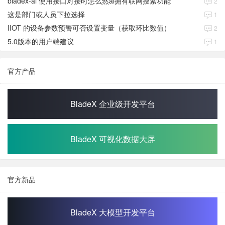
bladex-ai 使用接口对接时怎么然ai拥有联网搜索功能
2
这是部门或人员下拉选择
1
IIOT 的设备参数预警可否设置变量（获取环比数值）
2
5.0版本的用户端建议
1
官方产品
BladeX 企业级开发平台
BladeX 可视化数据大屏
官方新品
BladeX 大模型开发平台