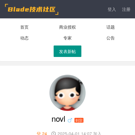
登入
注册
首页
商业授权
话题
动态
专家
公告
发表新帖
novl
剑宗
24
2025-04-01 14:07 加入