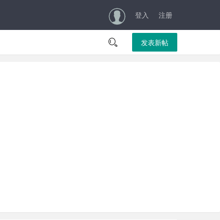
登入
注册

发表新帖