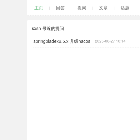
主页
回答
提问
文章
话题
sxsn 最近的提问
springbladex2.5.x 升级nacos
2025-06-27 10:14