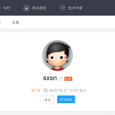
专栏
商业授权
技术专家
家
公告
sxsn
剑童
16
2025-06-27 10:05 加入
对Ta咨询
+关注