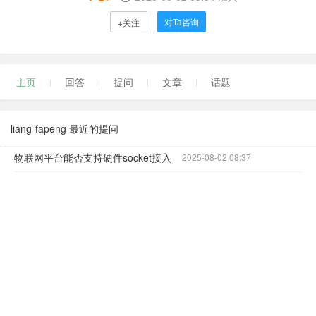
对Ta咨询
+关注
主页
回答
提问
文章
话题
liang-fapeng 最近的提问
物联网平台能否支持硬件socket接入
2025-08-02 08:37