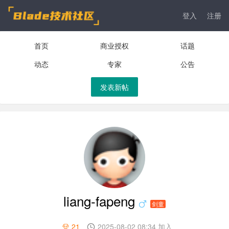
登入
注册
首页
商业授权
话题
动态
专家
公告
发表新帖
liang-fapeng
剑童
21
2025-08-02 08:34 加入