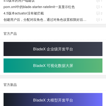
5.0版本的用户端建议
1
pom.xml中的blade-starter-ratelimit一直显示红色
1
4.5版本actuator没有被拦截
2
创建用户后，分配对应角色，通过对角色设置权限好后，登录当前用户后。查看不到当前已分配对应角色权限数据
1
官方产品
BladeX 企业级开发平台
BladeX 可视化数据大屏
官方新品
BladeX 大模型开发平台