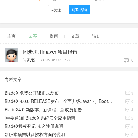
对Ta咨询
+关注
主页
回答
提问
文章
话题
同步所用maven项目报错
肖武艺
2026-06-02 17:31
0
专栏文章
BladeX 免费公开课正式发布
3
BladeX 4.0.0.RELEASE发布，全面升级Java17、Boot3、Cloud2023
0
BladeX4.0 新版本、新课程、新成员预告
4
[重要通知] BladeX 系统安全应用指南
2
BladeX授权登记-实名注册说明
5
新版本预告以及授权方面的说明
0