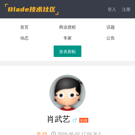
登入
注册
首页
商业授权
话题
动态
专家
公告
发表新帖
肖武艺
剑侠
23
2026-06-02 17:00 加入