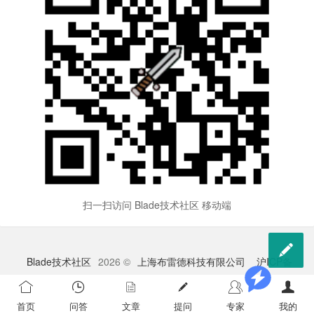
扫一扫访问 Blade技术社区 移动端

Blade技术社区
2026 ©
上海布雷德科技有限公司
沪ICP备
2023009528号-1
苏公网安备 32041102000998号
首页
问答
文章
提问
专家
我的