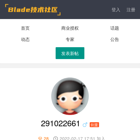
登入
注册
首页
商业授权
话题
动态
专家
公告
发表新帖
291022661
剑童
28
2022-02-17 17:51 加入