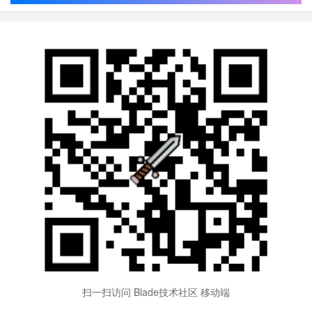
扫一扫访问 Blade技术社区 移动端