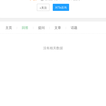
对Ta咨询
+关注
主页
回答
提问
文章
话题
没有相关数据