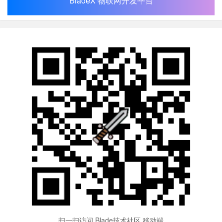
BladeX 物联网开发平台
扫一扫访问 Blade技术社区 移动端