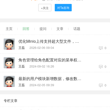
对Ta咨询
+关注
主页
回答
提问
文章
话题
优化Minio上传支持超大型文件，前后端怎么集成及使用，有相关的文档说明吗？
王磊
2026-02-06 09:04
0
角色管理给角色配置对应的菜单权限，菜单下某个按钮权限没有配置，上级的菜单也无法显示
王磊
2024-09-02 16:26
0
最新的用户模块新增数据，修改数据有bug,无法提交
王磊
2024-02-05 09:39
0
专栏文章