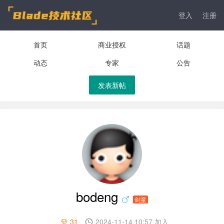
登入
注册
首页
商业授权
话题
动态
专家
公告
发表新帖
bodeng
剑童
31
2024-11-14 10:57 加入