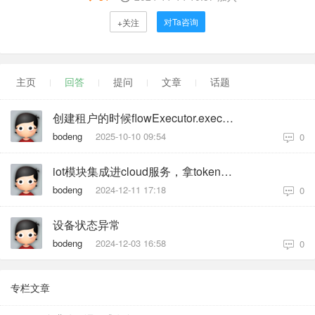
对Ta咨询
+关注
主页
回答
提问
文章
话题
创建租户的时候flowExecutor.execute2Resp("tenantChain", nu
bodeng
2025-10-10 09:54
0
iot模块集成进cloud服务，拿token调用接口报401，但这个token调用其他服务正常
bodeng
2024-12-11 17:18
0
设备状态异常
bodeng
2024-12-03 16:58
0
专栏文章