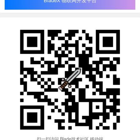
BladeX 物联网开发平台
扫一扫访问 Blade技术社区 移动端