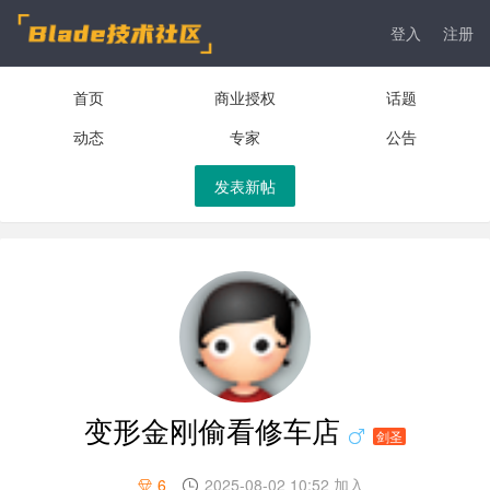
登入
注册
首页
商业授权
话题
动态
专家
公告
发表新帖
变形金刚偷看修车店
剑圣
6
2025-08-02 10:52 加入