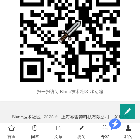
扫一扫访问 Blade技术社区 移动端

Blade技术社区
2026 ©
上海布雷德科技有限公司
沪ICP备
2023009528号-1
苏公网安备 32041102000998号
首页
问答
文章
提问
专家
我的