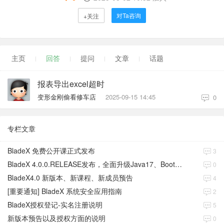
对Ta咨询
+关注
主页
回答
提问
文章
话题
报表导出excel超时
变形金刚偷看修车店
2025-09-15 14:45
0
专栏文章
BladeX 免费公开课正式发布
3
BladeX 4.0.0.RELEASE发布，全面升级Java17、Boot3、Cloud2023
0
BladeX4.0 新版本、新课程、新成员预告
4
[重要通知] BladeX 系统安全应用指南
2
BladeX授权登记-实名注册说明
5
新版本预告以及授权方面的说明
0