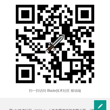
扫一扫访问 Blade技术社区 移动端
