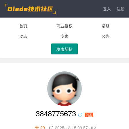
登入
注册
首页
商业授权
话题
动态
专家
公告
发表新帖
3848775673
剑圣
29
2025-12-15 09:57 加入