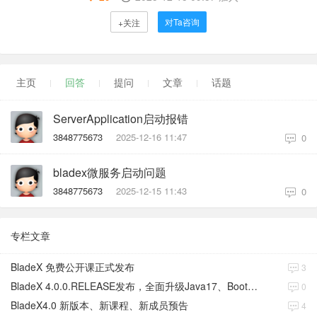
对Ta咨询
+关注
主页
回答
提问
文章
话题
ServerApplication启动报错
3848775673
2025-12-16 11:47
0
bladex微服务启动问题
3848775673
2025-12-15 11:43
0
专栏文章
BladeX 免费公开课正式发布
3
BladeX 4.0.0.RELEASE发布，全面升级Java17、Boot3、Cloud2023
0
BladeX4.0 新版本、新课程、新成员预告
4