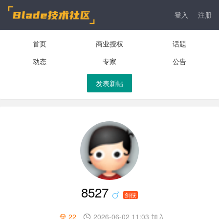
登入
注册
首页
商业授权
话题
动态
专家
公告
发表新帖
8527
剑侠
22
2026-06-02 11:03 加入