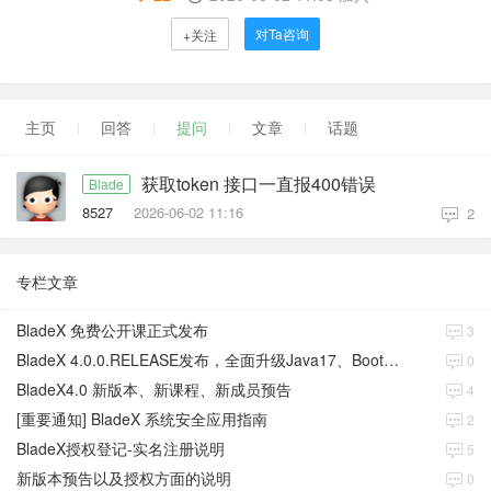
对Ta咨询
+关注
主页
回答
提问
文章
话题
获取token 接口一直报400错误
Blade
8527
2026-06-02 11:16
2
专栏文章
BladeX 免费公开课正式发布
3
BladeX 4.0.0.RELEASE发布，全面升级Java17、Boot3、Cloud2023
0
BladeX4.0 新版本、新课程、新成员预告
4
[重要通知] BladeX 系统安全应用指南
2
BladeX授权登记-实名注册说明
5
新版本预告以及授权方面的说明
0