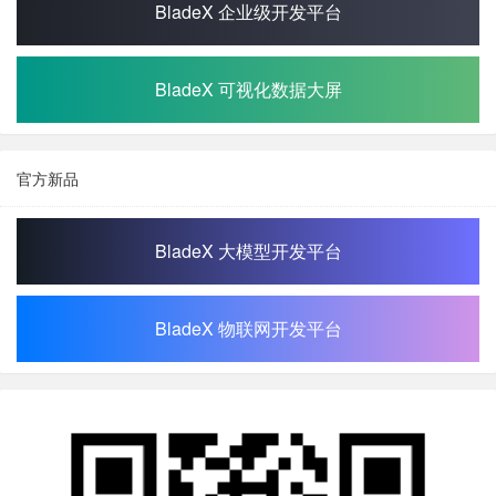
BladeX 企业级开发平台
BladeX 可视化数据大屏
官方新品
BladeX 大模型开发平台
BladeX 物联网开发平台