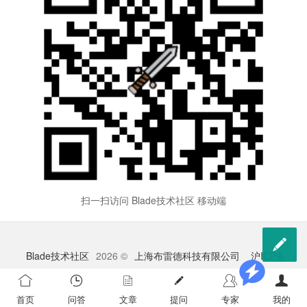
扫一扫访问 Blade技术社区 移动端

Blade技术社区
2026 ©
上海布雷德科技有限公司
沪ICP备
2023009528号-1
苏公网安备 32041102000998号
首页
问答
文章
提问
专家
我的