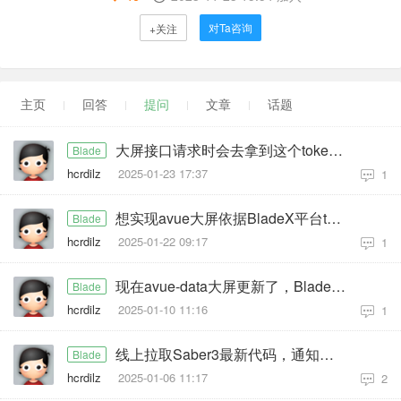
对Ta咨询
+关注
主页
回答
提问
文章
话题
大屏接口请求时会去拿到这个token值添加到Blade-Auth中，但是常规接口请求会报服务器异常
Blade
hcrdilz
2025-01-23 17:37
1
想实现avue大屏依据BladeX平台telentId实现数据隔离
Blade
hcrdilz
2025-01-22 09:17
1
现在avue-data大屏更新了，BladeX-Links-UI项目中public的avue-data是否需要更新
Blade
hcrdilz
2025-01-10 11:16
1
线上拉取Saber3最新代码，通知公告模块分页失效
Blade
hcrdilz
2025-01-06 11:17
2