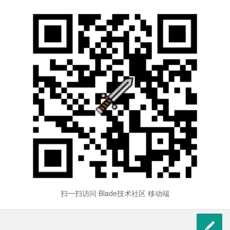
扫一扫访问 Blade技术社区 移动端
