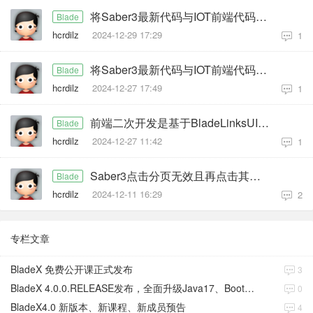
将Saber3最新代码与IOT前端代码整合，出现无法正常分页切换问题，且缓存关闭后任然无效，对象存储模块也是
Blade
hcrdilz
2024-12-29 17:29
1
将Saber3最新代码与IOT前端代码整合，出现分页问题
Blade
hcrdilz
2024-12-27 17:49
1
前端二次开发是基于BladeLinksUI代码，现在升级到Saber3，后续两个代码如果都更新，是需要自己手动合吗
Blade
hcrdilz
2024-12-27 11:42
1
Saber3点击分页无效且再点击其他页面没有动态刷新
Blade
hcrdilz
2024-12-11 16:29
2
专栏文章
BladeX 免费公开课正式发布
3
BladeX 4.0.0.RELEASE发布，全面升级Java17、Boot3、Cloud2023
0
BladeX4.0 新版本、新课程、新成员预告
4