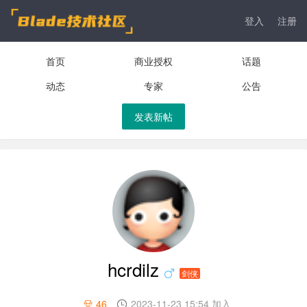
登入
注册
首页
商业授权
话题
动态
专家
公告
发表新帖
hcrdilz
剑侠
46
2023-11-23 15:54 加入