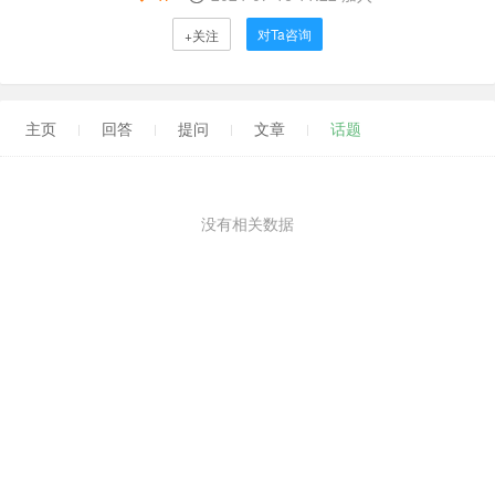
对Ta咨询
+关注
主页
回答
提问
文章
话题
没有相关数据