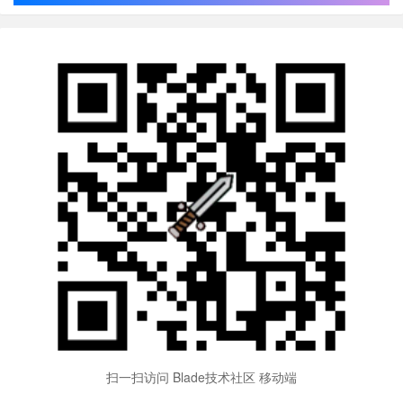
扫一扫访问 Blade技术社区 移动端