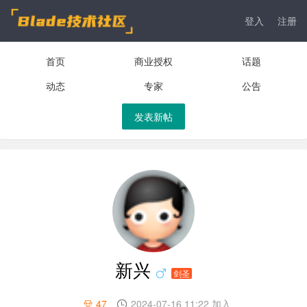
登入
注册
首页
商业授权
话题
动态
专家
公告
发表新帖
新兴
剑圣
47
2024-07-16 11:22 加入