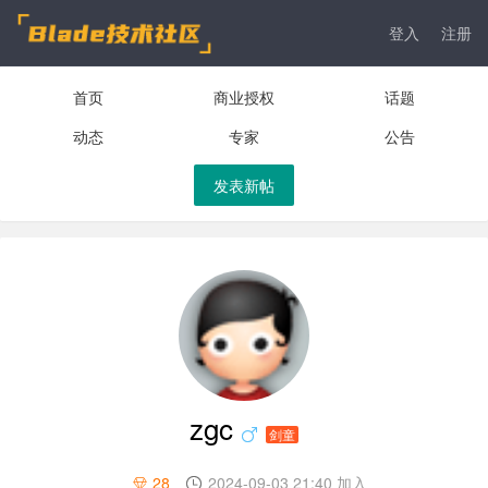
登入
注册
首页
商业授权
话题
动态
专家
公告
发表新帖
zgc
剑童
28
2024-09-03 21:40 加入