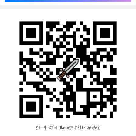
扫一扫访问 Blade技术社区 移动端