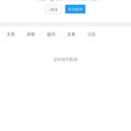
对Ta咨询
+关注
主页
回答
提问
文章
话题
没有相关数据