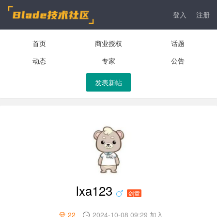
登入
注册
首页
商业授权
话题
动态
专家
公告
发表新帖
lxa123
剑童
22
2024-10-08 09:29 加入