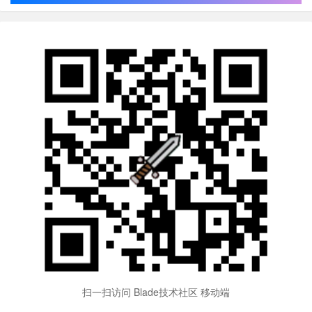
扫一扫访问 Blade技术社区 移动端