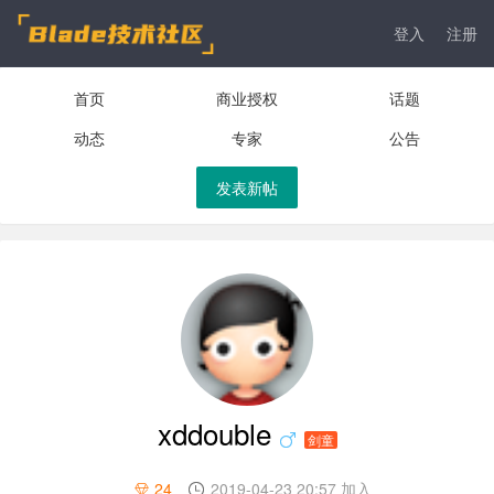
登入
注册
首页
商业授权
话题
动态
专家
公告
发表新帖
xddouble
剑童
24
2019-04-23 20:57 加入