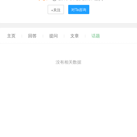
对Ta咨询
+关注
主页
回答
提问
文章
话题
没有相关数据