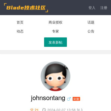
登入
注册
首页
商业授权
话题
动态
专家
公告
发表新帖
johnsontang
剑童
21
2024-02-07 13:58 加入