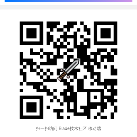
扫一扫访问 Blade技术社区 移动端