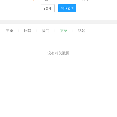
对Ta咨询
+关注
主页
回答
提问
文章
话题
没有相关数据