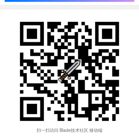
扫一扫访问 Blade技术社区 移动端