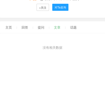
对Ta咨询
+关注
主页
回答
提问
文章
话题
没有相关数据