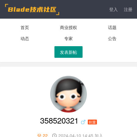
登入
注册
首页
商业授权
话题
动态
专家
公告
发表新帖
358520321
剑童
22
2024-04-10 14:45 加入