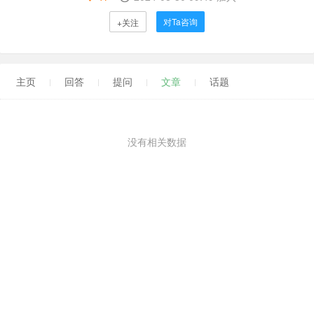
对Ta咨询
+关注
主页
回答
提问
文章
话题
没有相关数据