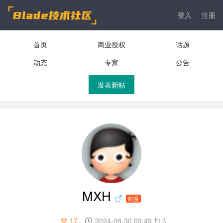
登入
注册
首页
商业授权
话题
动态
专家
公告
发表新帖
MXH
剑童
17
2024-08-30 09:49 加入