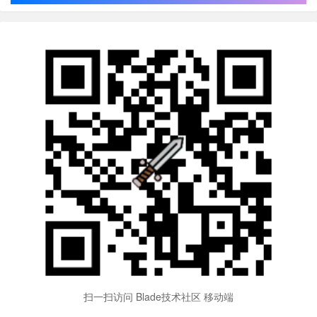
扫一扫访问 Blade技术社区 移动端