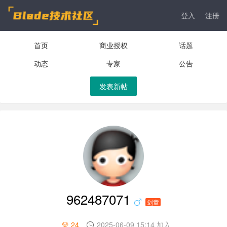
登入
注册
首页
商业授权
话题
动态
专家
公告
发表新帖
962487071
剑童
24
2025-06-09 15:14 加入