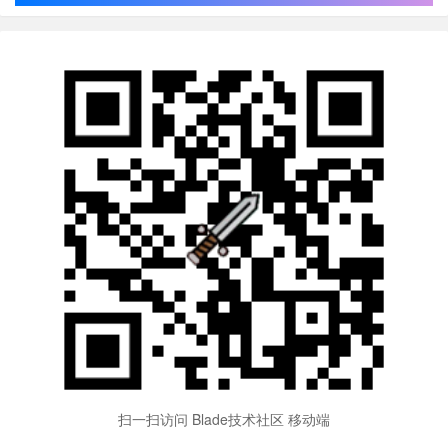
扫一扫访问 Blade技术社区 移动端