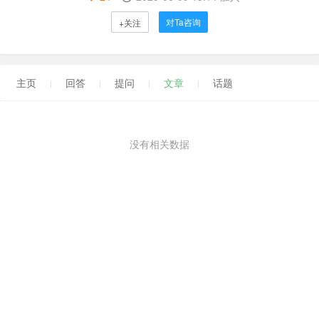
对Ta咨询
+关注
主页
回答
提问
文章
话题
没有相关数据