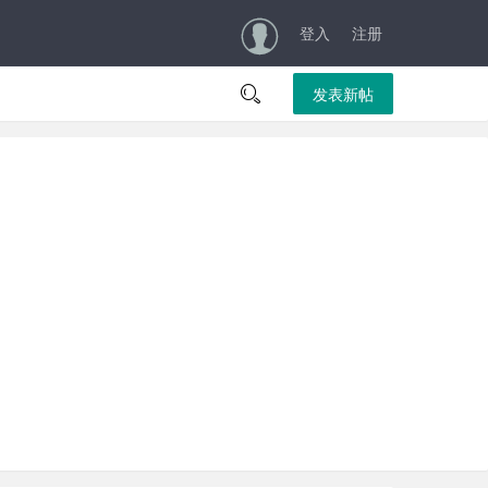
登入
注册

发表新帖