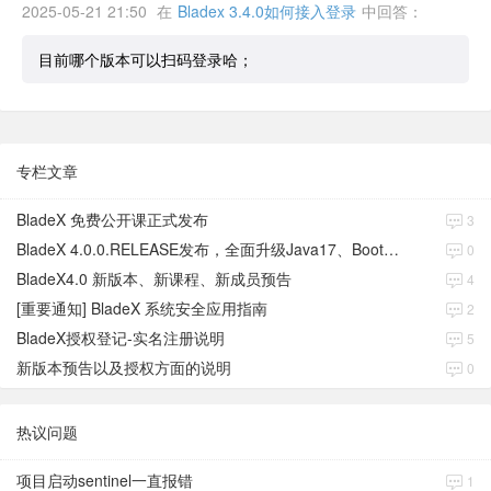
2025-05-21 21:50
在
Bladex 3.4.0如何接入登录
中回答：
目前哪个版本可以扫码登录哈；
专栏文章
BladeX 免费公开课正式发布
3
BladeX 4.0.0.RELEASE发布，全面升级Java17、Boot3、Cloud2023
0
BladeX4.0 新版本、新课程、新成员预告
4
[重要通知] BladeX 系统安全应用指南
2
BladeX授权登记-实名注册说明
5
新版本预告以及授权方面的说明
0
热议问题
项目启动sentinel一直报错
1