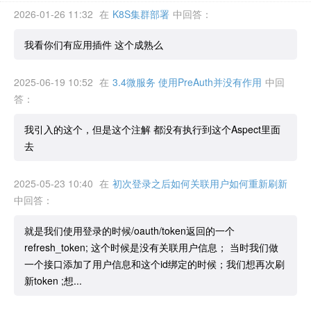
2026-01-26 11:32
在
K8S集群部署
中回答：
我看你们有应用插件 这个成熟么
2025-06-19 10:52
在
3.4微服务 使用PreAuth并没有作用
中回
答：
我引入的这个，但是这个注解 都没有执行到这个Aspect里面
去
2025-05-23 10:40
在
初次登录之后如何关联用户如何重新刷新
中回答：
就是我们使用登录的时候/oauth/token返回的一个
refresh_token; 这个时候是没有关联用户信息； 当时我们做
一个接口添加了用户信息和这个id绑定的时候；我们想再次刷
新token ;想...