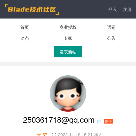
登入
注册
首页
商业授权
话题
动态
专家
公告
发表新帖
250361718@qq.com
剑圣
57
2022-11-19 15:21 加入