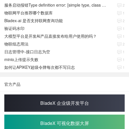
服务启动报错Type definition error: [simple type, class java.time.Instant]
2
物联网平台推荐哪个数据库
1
Bladex-ai 是否支持联网查询功能
2
验证码水印
1
大模型平台是开发AI产品直接发布给用户使用的吗？
1
物联组态用法
2
日志管理中-接口日志为空
1
minio上传提示失败
1
如何让APIKEY超级令牌每次都不写日志
1
官方产品
BladeX 企业级开发平台
BladeX 可视化数据大屏