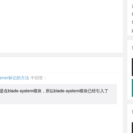
tener标记的方法
中回答：
lade-system模块，所以blade-system模块已经引入了