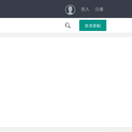
登入
注册

发表新帖