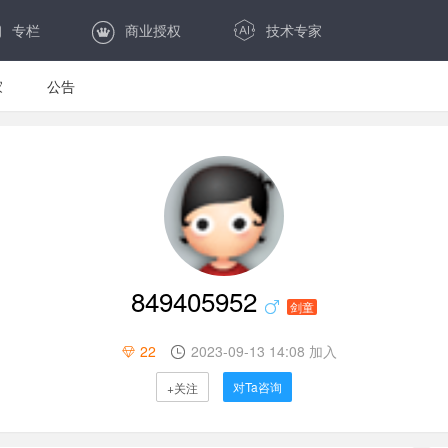
专栏
商业授权
技术专家
家
公告
849405952
剑童
22
2023-09-13 14:08 加入
对Ta咨询
+关注