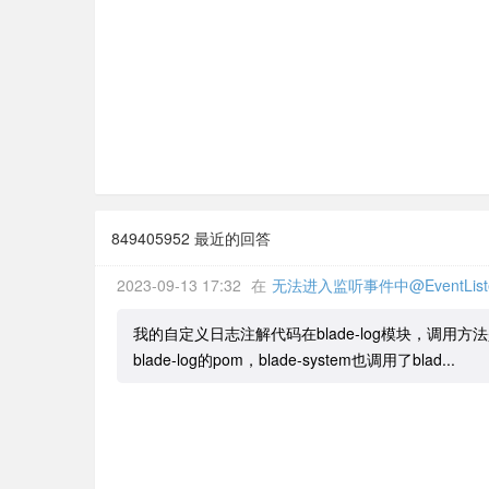
849405952 最近的回答
2023-09-13 17:32
在
无法进入监听事件中@EventLis
我的自定义日志注解代码在blade-log模块，调用方法是在b
blade-log的pom，blade-system也调用了blad...