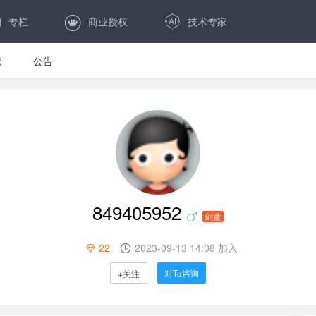
专栏
商业授权
技术专家
家
公告
849405952
剑童
22
2023-09-13 14:08 加入
对Ta咨询
+关注