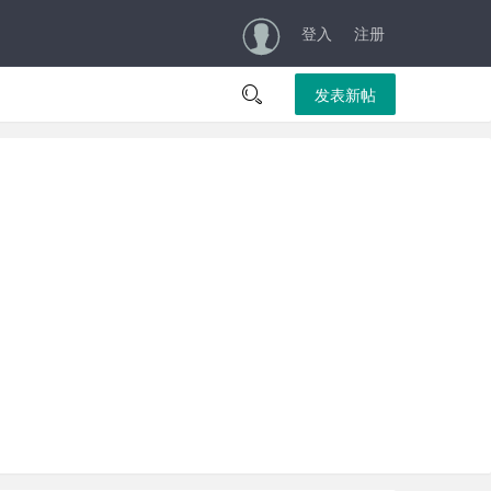
登入
注册

发表新帖