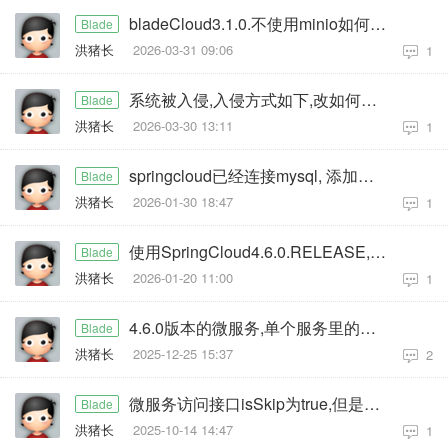
bladeCloud3.1.0.不使用minio如何使用存储图片,访问图片,端口使用项目端口
Blade
洪猪长
2026-03-31 09:06
1
系统被入侵,入侵方式如下,改如何修改
Blade
洪猪长
2026-03-30 13:11
1
springcloud已经连接mysql, 添加了新的sqlserver的连接,造成原来的事物回滚失效
Blade
洪猪长
2026-01-30 18:47
1
使用SpringCloud4.6.0.RELEASE, 出现时间数据展示异常
Blade
洪猪长
2026-01-20 11:00
1
4.6.0版本的微服务,单个服务里的事务都不回滚,没有配置seate
Blade
洪猪长
2025-12-25 15:37
2
微服务访问接口isSkip为true,但是还是请求未授权
Blade
洪猪长
2025-10-14 14:47
1