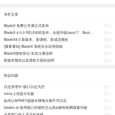
专栏文章
BladeX 免费公开课正式发布
3
BladeX 4.0.0.RELEASE发布，全面升级Java17、Boot3、Cloud2023
0
BladeX4.0 新版本、新课程、新成员预告
4
[重要通知] BladeX 系统安全应用指南
2
BladeX授权登记-实名注册说明
5
新版本预告以及授权方面的说明
0
热议问题
日志管理中-接口日志为空
1
minio上传提示失败
1
如何让APIKEY超级令牌每次都不写日志
1
bladex-ai 使用接口对接时怎么然ai拥有联网搜索功能
2
这是部门或人员下拉选择
1