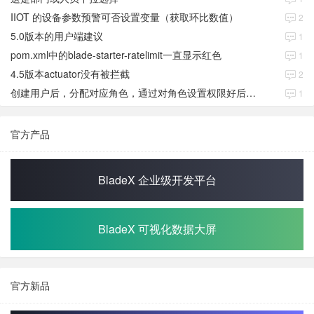
IIOT 的设备参数预警可否设置变量（获取环比数值）
2
5.0版本的用户端建议
1
pom.xml中的blade-starter-ratelimit一直显示红色
1
4.5版本actuator没有被拦截
2
创建用户后，分配对应角色，通过对角色设置权限好后，登录当前用户后。查看不到当前已分配对应角色权限数据
1
官方产品
BladeX 企业级开发平台
BladeX 可视化数据大屏
官方新品