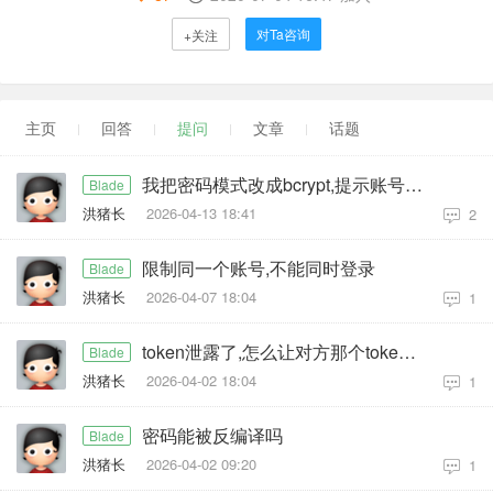
对Ta咨询
+关注
主页
回答
提问
文章
话题
我把密码模式改成bcrypt,提示账号密码错误
Blade
洪猪长
2026-04-13 18:41
2
限制同一个账号,不能同时登录
Blade
洪猪长
2026-04-07 18:04
1
token泄露了,怎么让对方那个token失效
Blade
洪猪长
2026-04-02 18:04
1
密码能被反编译吗
Blade
洪猪长
2026-04-02 09:20
1