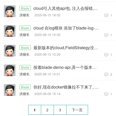
cloud引入其他api包, 注入会报错,是使用方式不对吗, 例如biz.引入resource-api, 注入client也会失败
Blade
洪猪长
2025-08-15 18:02
1
cloud 在log模块 添加了blade-log-api, 但是biz引入不到, 需要在哪里添加配置呢
Blade
洪猪长
2025-08-15 15:35
1
最新版本的cloud,FieldStrategy没有IGNORED, 之前的版本都有, 如果没有有什么其他方式强制更新
Blade
洪猪长
2025-08-15 10:29
1
按着blade-demo-api,弄一个版本打包也没问题,但是引入到服务,就会出现版本不存在
Blade
洪猪长
2025-08-12 10:01
2
你好,现在docker镜像拉不下来了, 针对bladex的部署,还能用docker吗,该怎么拉部署的镜像
Blade
洪猪长
2025-08-08 15:14
1
1
2
3
下一页