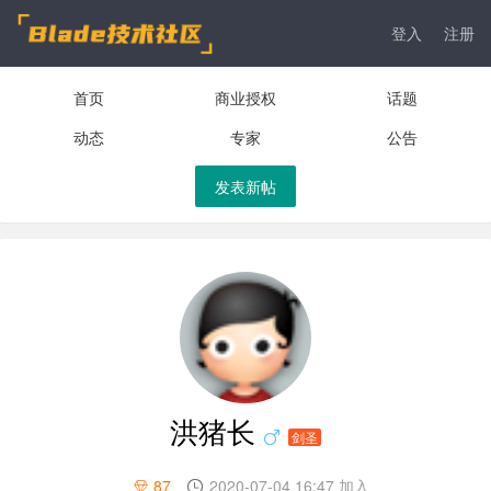
登入
注册
首页
商业授权
话题
动态
专家
公告
发表新帖
洪猪长
剑圣
87
2020-07-04 16:47 加入